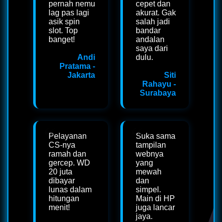
pernah nemu
cepet dan
lag pas lagi
akurat. Gak
asik spin
salah jadi
slot. Top
bandar
banget!
andalan
saya dari
Andi
dulu.
Pratama -
Jakarta
Siti
Rahayu -
Surabaya
Pelayanan
Suka sama
CS-nya
tampilan
ramah dan
webnya
gercep. WD
yang
20 juta
mewah
dibayar
dan
lunas dalam
simpel.
hitungan
Main di HP
menit!
juga lancar
jaya.