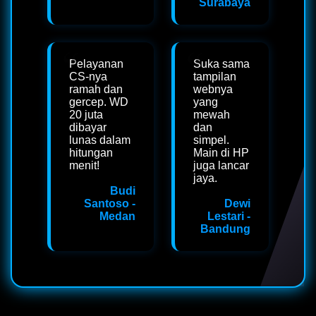
Surabaya
Pelayanan
Suka sama
CS-nya
tampilan
ramah dan
webnya
gercep. WD
yang
20 juta
mewah
dibayar
dan
lunas dalam
simpel.
hitungan
Main di HP
menit!
juga lancar
jaya.
Budi
Santoso -
Dewi
Medan
Lestari -
Bandung