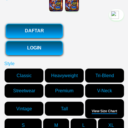
`2
DAFTAR
LOGIN
Style
Classic
Heavyweight
Tri-Blend
Streetwear
Premium
V-Neck
Size
Vintage
Tall
View Size Chart
S
M
L
XL