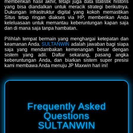
memberikan hasil akhir, tetapi juga data statistik historis
yang bisa diandalkan untuk meracik strategi berikutnya.
Dukungan infrastruktur digital yang kokoh memastikan
Situs tetap ringan diakses via HP, memberikan Anda
keleluasaan untuk memantau keberuntungan kapan saja
dan di mana saja tanpa hambatan.
Pilihlah tempat bermain yang menghargai ketepatan dan
keamanan Anda.
SULTANWIN
adalah jawaban bagi siapa
saja yang mendambakan kemenangan besar dengan
sistem yang adil. Daftar sekarang, pasang angka
keberuntungan Anda, dan biarkan sistem super presisi
kami membawa Anda menuju JP Maxwin hari ini!
Frequently Asked
Questions
SULTANWIN