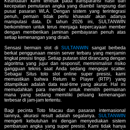
Keandalan kami terletak pada transparansi hasil dan
kecepatan pemutaran angka yang diambil langsung dari
pusat pasaran WLA. Dengan sistem yang terintegrasi
penuh, pemain tidak perlu khawatir akan adanya
manipulasi data. Di tahun 2026 ini, SULTANWIN
berkomitmen untuk terus menjaga kepercayaan member
dengan memberikan jaminan pembayaran penuh atas
setiap kemenangan yang diraih.
Sensasi bermain slot di
SULTANWIN
sangat berbeda
berkat penggunaan mesin server terbaru yang menjamin
tingkat presisi tinggi. Setiap putaran slot dirancang dengan
algoritma yang jujur dan responsif, meminimalisir risiko
gangguan teknis saat Anda sedang mengejar scatter.
Sebagai Situs toto slot online super presisi, kami
memastikan bahwa Return to Player (RTP) yang
ditampilkan adalah data real-time yang akurat. Hal ini
memudahkan para member untuk memilih permainan
mana yang sedang memiliki peluang kemenangan
terbesar di jam-jam tertentu.
Bagi pecinta Toto Macau dan pasaran internasional
lainnya, akurasi result adalah segalanya.
SULTANWIN
mengerti kebutuhan ini dengan menyediakan sistem
pembaruan angka yang super presisi. Kami tidak hanya