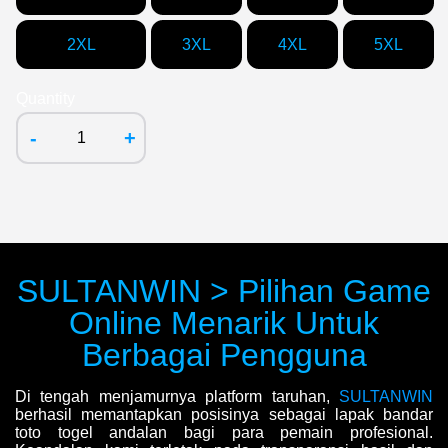
2XL
3XL
4XL
5XL
Quantity
-
+
SULTANWIN > Pilihan Game
Online Menarik Untuk
Berbagai Pengguna
Di tengah menjamurnya platform taruhan,
SULTANWIN
berhasil memantapkan posisinya sebagai lapak bandar
toto togel andalan bagi para pemain profesional.