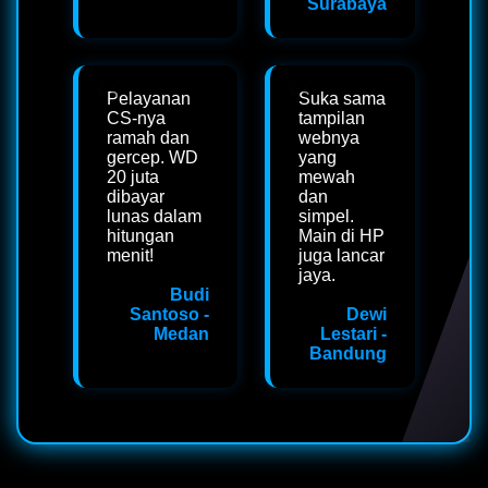
Surabaya
Pelayanan
Suka sama
CS-nya
tampilan
ramah dan
webnya
gercep. WD
yang
20 juta
mewah
dibayar
dan
lunas dalam
simpel.
hitungan
Main di HP
menit!
juga lancar
jaya.
Budi
Santoso -
Dewi
Medan
Lestari -
Bandung