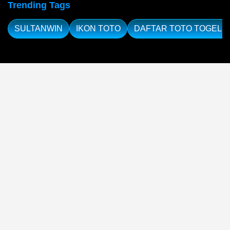
Trending Tags
SULTANWIN
IKON TOTO
DAFTAR TOTO TOGEL 