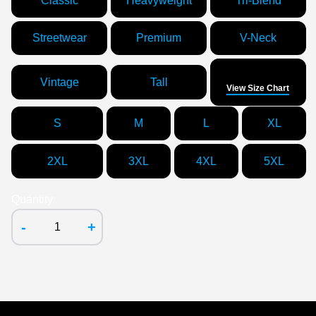
Classic
Heavyweight
Tri-Blend
Streetwear
Premium
V-Neck
Size
Vintage
Tall
View Size Chart
S
M
L
XL
2XL
3XL
4XL
5XL
Quantity
-
+