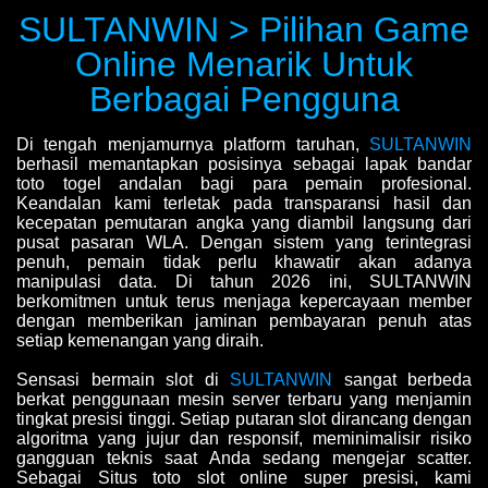
SULTANWIN > Pilihan Game
Online Menarik Untuk
Berbagai Pengguna
Di tengah menjamurnya platform taruhan,
SULTANWIN
berhasil memantapkan posisinya sebagai lapak bandar
toto togel andalan bagi para pemain profesional.
Keandalan kami terletak pada transparansi hasil dan
kecepatan pemutaran angka yang diambil langsung dari
pusat pasaran WLA. Dengan sistem yang terintegrasi
penuh, pemain tidak perlu khawatir akan adanya
manipulasi data. Di tahun 2026 ini, SULTANWIN
berkomitmen untuk terus menjaga kepercayaan member
dengan memberikan jaminan pembayaran penuh atas
setiap kemenangan yang diraih.
Sensasi bermain slot di
SULTANWIN
sangat berbeda
berkat penggunaan mesin server terbaru yang menjamin
tingkat presisi tinggi. Setiap putaran slot dirancang dengan
algoritma yang jujur dan responsif, meminimalisir risiko
gangguan teknis saat Anda sedang mengejar scatter.
Sebagai Situs toto slot online super presisi, kami