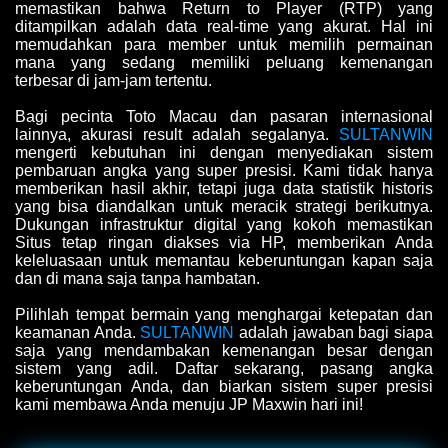
memastikan bahwa Return to Player (RTP) yang
ditampilkan adalah data real-time yang akurat. Hal ini
memudahkan para member untuk memilih permainan
mana yang sedang memiliki peluang kemenangan
terbesar di jam-jam tertentu.
Bagi pecinta Toto Macau dan pasaran internasional
lainnya, akurasi result adalah segalanya.
SULTANWIN
mengerti kebutuhan ini dengan menyediakan sistem
pembaruan angka yang super presisi. Kami tidak hanya
memberikan hasil akhir, tetapi juga data statistik historis
yang bisa diandalkan untuk meracik strategi berikutnya.
Dukungan infrastruktur digital yang kokoh memastikan
Situs tetap ringan diakses via HP, memberikan Anda
keleluasaan untuk memantau keberuntungan kapan saja
dan di mana saja tanpa hambatan.
Pilihlah tempat bermain yang menghargai ketepatan dan
keamanan Anda.
SULTANWIN
adalah jawaban bagi siapa
saja yang mendambakan kemenangan besar dengan
sistem yang adil. Daftar sekarang, pasang angka
keberuntungan Anda, dan biarkan sistem super presisi
kami membawa Anda menuju JP Maxwin hari ini!