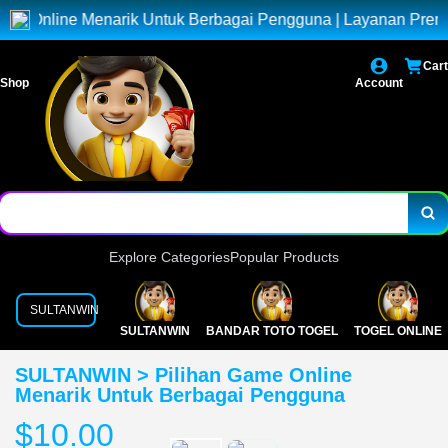
e Menarik Untuk Berbagai Pengguna | Layanan Premium Untu
Cart
Shop
Account
Explore Categories
Popular Products
SULTANWIN
SULTANWIN
BANDAR TOTO TOGEL
TOGEL ONLINE
SULTANWIN > Pilihan Game Online
Menarik Untuk Berbagai Pengguna
$10.00