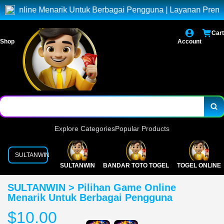
e Menarik Untuk Berbagai Pengguna | Layanan Premium Untu
Cart
Shop
Account
Explore Categories
Popular Products
SULTANWIN
SULTANWIN
BANDAR TOTO TOGEL
TOGEL ONLINE
SULTANWIN > Pilihan Game Online
Menarik Untuk Berbagai Pengguna
$10.00