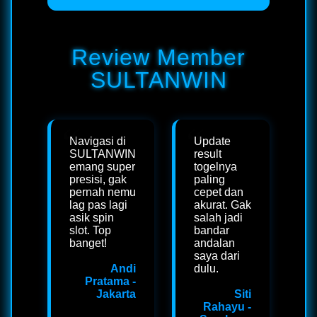
Review Member
SULTANWIN
Navigasi di
Update
SULTANWIN
result
emang super
togelnya
presisi, gak
paling
pernah nemu
cepet dan
lag pas lagi
akurat. Gak
asik spin
salah jadi
slot. Top
bandar
banget!
andalan
saya dari
Andi
dulu.
Pratama -
Jakarta
Siti
Rahayu -