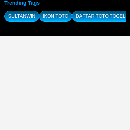
Trending Tags
SULTANWIN
IKON TOTO
DAFTAR TOTO TOGEL 