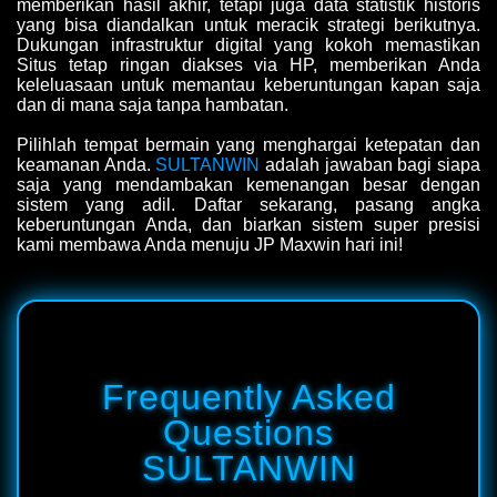
memberikan hasil akhir, tetapi juga data statistik historis
yang bisa diandalkan untuk meracik strategi berikutnya.
Dukungan infrastruktur digital yang kokoh memastikan
Situs tetap ringan diakses via HP, memberikan Anda
keleluasaan untuk memantau keberuntungan kapan saja
dan di mana saja tanpa hambatan.
Pilihlah tempat bermain yang menghargai ketepatan dan
keamanan Anda.
SULTANWIN
adalah jawaban bagi siapa
saja yang mendambakan kemenangan besar dengan
sistem yang adil. Daftar sekarang, pasang angka
keberuntungan Anda, dan biarkan sistem super presisi
kami membawa Anda menuju JP Maxwin hari ini!
Frequently Asked
Questions
SULTANWIN