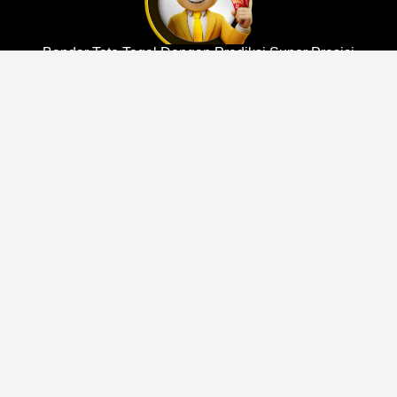
Bandar Toto Togel Dengan Prediksi Super Presisi
100% Aman & Nyaman
BANDAR TOTO TOGEL
Support
About Us
Order Status
About Us
Contact Us
Accessibility
Coupon Codes
Create a Dashery Store
FAQ
Careers
Free Shipping
Hire an Artist
Refunds & Returns
Social Responsibility
Shipping Info
TeePublic Reviews
Size Chart
Explore
Artists