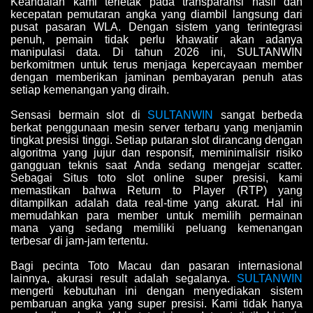
Keandalan kami terletak pada transparansi hasil dan
kecepatan pemutaran angka yang diambil langsung dari
pusat pasaran WLA. Dengan sistem yang terintegrasi
penuh, pemain tidak perlu khawatir akan adanya
manipulasi data. Di tahun 2026 ini, SULTANWIN
berkomitmen untuk terus menjaga kepercayaan member
dengan memberikan jaminan pembayaran penuh atas
setiap kemenangan yang diraih.
Sensasi bermain slot di
SULTANWIN
sangat berbeda
berkat penggunaan mesin server terbaru yang menjamin
tingkat presisi tinggi. Setiap putaran slot dirancang dengan
algoritma yang jujur dan responsif, meminimalisir risiko
gangguan teknis saat Anda sedang mengejar scatter.
Sebagai Situs toto slot online super presisi, kami
memastikan bahwa Return to Player (RTP) yang
ditampilkan adalah data real-time yang akurat. Hal ini
memudahkan para member untuk memilih permainan
mana yang sedang memiliki peluang kemenangan
terbesar di jam-jam tertentu.
Bagi pecinta Toto Macau dan pasaran internasional
lainnya, akurasi result adalah segalanya.
SULTANWIN
mengerti kebutuhan ini dengan menyediakan sistem
pembaruan angka yang super presisi. Kami tidak hanya