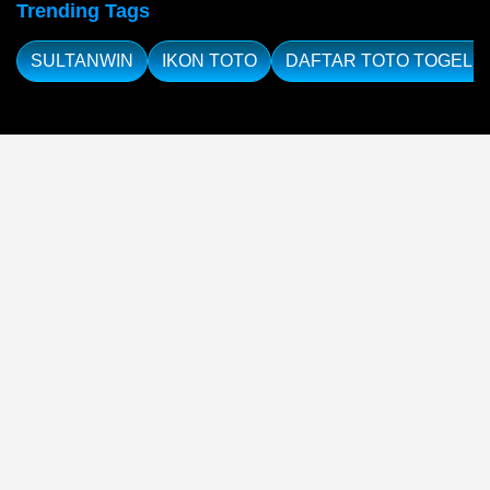
Trending Tags
SULTANWIN
IKON TOTO
DAFTAR TOTO TOGEL 