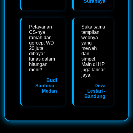
Surabaya
Pelayanan
Suka sama
CS-nya
tampilan
ramah dan
webnya
gercep. WD
yang
20 juta
mewah
dibayar
dan
lunas dalam
simpel.
hitungan
Main di HP
menit!
juga lancar
jaya.
Budi
Santoso -
Dewi
Medan
Lestari -
Bandung