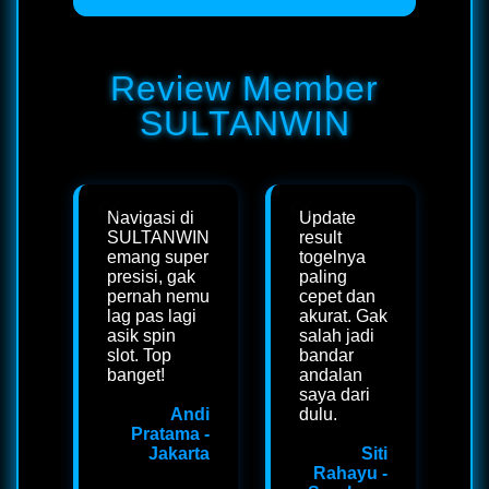
Review Member
SULTANWIN
Navigasi di
Update
SULTANWIN
result
emang super
togelnya
presisi, gak
paling
pernah nemu
cepet dan
lag pas lagi
akurat. Gak
asik spin
salah jadi
slot. Top
bandar
banget!
andalan
saya dari
Andi
dulu.
Pratama -
Jakarta
Siti
Rahayu -