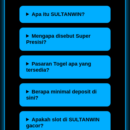
Apa itu SULTANWIN?
Mengapa disebut Super
Presisi?
Pasaran Togel apa yang
tersedia?
Berapa minimal deposit di
sini?
Apakah slot di SULTANWIN
gacor?