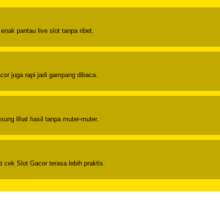
nak pantau live slot tanpa ribet.
acor juga rapi jadi gampang dibaca.
ung lihat hasil tanpa muter-muter.
 cek Slot Gacor terasa lebih praktis.