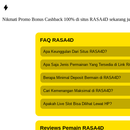
Nikmati Promo Bonus Cashback 100% di situs
RASA4D
sekarang j
FAQ RASA4D
Apa Keunggulan Dari Situs RASA4D?
Apa Saja Jenis Permainan Yang Tersedia di Link
Berapa Minimal Deposit Bermain di RASA4D?
Cari Kemenangan Maksimal di RASA4D?
Apakah Live Slot Bisa Dilihat Lewat HP?
Reviews Pemain RASA4D