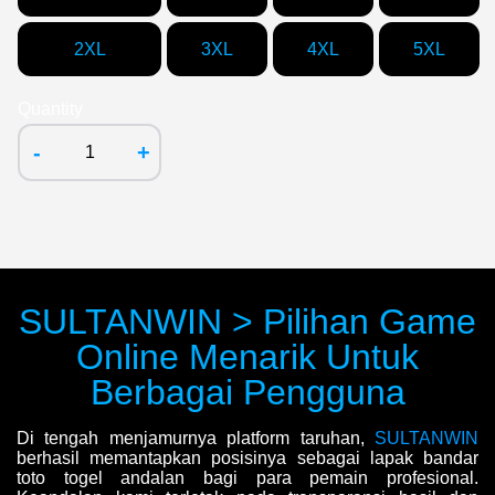
2XL
3XL
4XL
5XL
Quantity
-
+
SULTANWIN > Pilihan Game
Online Menarik Untuk
Berbagai Pengguna
Di tengah menjamurnya platform taruhan,
SULTANWIN
berhasil memantapkan posisinya sebagai lapak bandar
toto togel andalan bagi para pemain profesional.