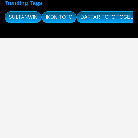
Trending Tags
SULTANWIN
IKON TOTO
DAFTAR TOTO TOGEL 