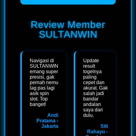
Review Member
SULTANWIN
Navigasi di
Update
SULTANWIN
result
emang super
togelnya
presisi, gak
paling
pernah nemu
cepet dan
lag pas lagi
akurat. Gak
asik spin
salah jadi
slot. Top
bandar
banget!
andalan
saya dari
Andi
dulu.
Pratama -
Jakarta
Siti
Rahayu -