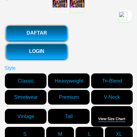
`2
DAFTAR
LOGIN
Style
Classic
Heavyweight
Tri-Blend
Streetwear
Premium
V-Neck
Size
Vintage
Tall
View Size Chart
S
M
L
XL