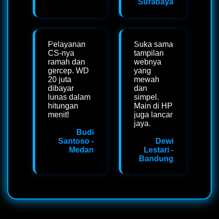
Surabaya
Pelayanan
Suka sama
CS-nya
tampilan
ramah dan
webnya
gercep. WD
yang
20 juta
mewah
dibayar
dan
lunas dalam
simpel.
hitungan
Main di HP
menit!
juga lancar
jaya.
Budi
Santoso -
Dewi
Medan
Lestari -
Bandung