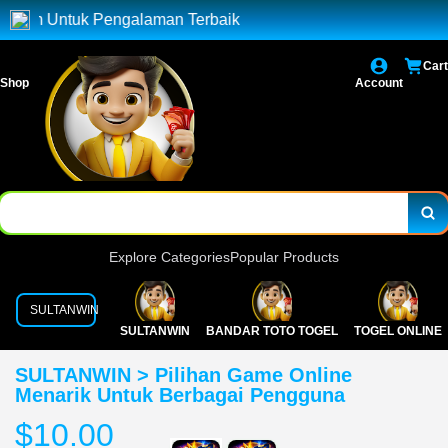
ntuk Pengalaman Terbaik
Cart
Shop
Account
Explore Categories
Popular Products
SULTANWIN
SULTANWIN
BANDAR TOTO TOGEL
TOGEL ONLINE
SULTANWIN > Pilihan Game Online
Menarik Untuk Berbagai Pengguna
$10.00