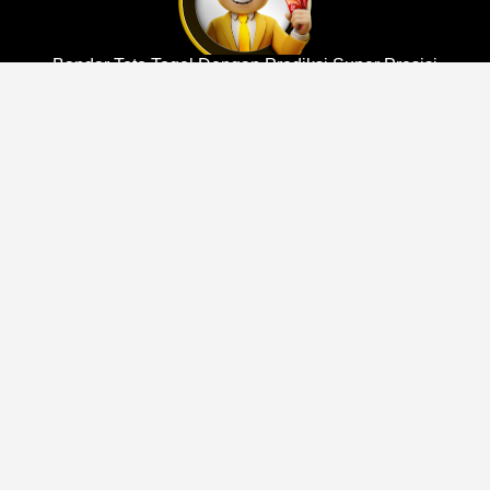
Bandar Toto Togel Dengan Prediksi Super Presisi
100% Aman & Nyaman
BANDAR TOTO TOGEL
Support
About Us
Order Status
About Us
Contact Us
Accessibility
Coupon Codes
Create a Dashery Store
FAQ
Careers
Free Shipping
Hire an Artist
Refunds & Returns
Social Responsibility
Shipping Info
TeePublic Reviews
Size Chart
Explore
Artists