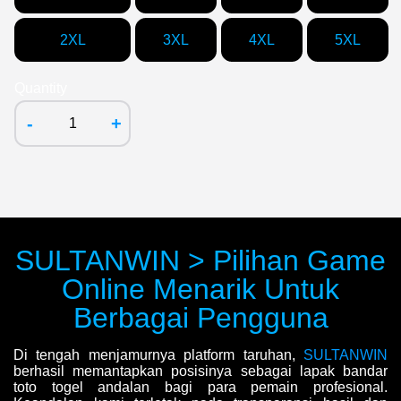
2XL
3XL
4XL
5XL
Quantity
-
+
SULTANWIN > Pilihan Game
Online Menarik Untuk
Berbagai Pengguna
Di tengah menjamurnya platform taruhan,
SULTANWIN
berhasil memantapkan posisinya sebagai lapak bandar
toto togel andalan bagi para pemain profesional.