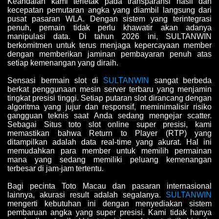
Keandalan kami terletak pada transparansi hasil dan
kecepatan pemutaran angka yang diambil langsung dari
pusat pasaran WLA. Dengan sistem yang terintegrasi
penuh, pemain tidak perlu khawatir akan adanya
manipulasi data. Di tahun 2026 ini, SULTANWIN
berkomitmen untuk terus menjaga kepercayaan member
dengan memberikan jaminan pembayaran penuh atas
setiap kemenangan yang diraih.
Sensasi bermain slot di
SULTANWIN
sangat berbeda
berkat penggunaan mesin server terbaru yang menjamin
tingkat presisi tinggi. Setiap putaran slot dirancang dengan
algoritma yang jujur dan responsif, meminimalisir risiko
gangguan teknis saat Anda sedang mengejar scatter.
Sebagai Situs toto slot online super presisi, kami
memastikan bahwa Return to Player (RTP) yang
ditampilkan adalah data real-time yang akurat. Hal ini
memudahkan para member untuk memilih permainan
mana yang sedang memiliki peluang kemenangan
terbesar di jam-jam tertentu.
Bagi pecinta Toto Macau dan pasaran internasional
lainnya, akurasi result adalah segalanya.
SULTANWIN
mengerti kebutuhan ini dengan menyediakan sistem
pembaruan angka yang super presisi. Kami tidak hanya