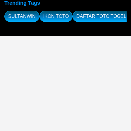
Trending Tags
SULTANWIN
IKON TOTO
DAFTAR TOTO TOGEL 